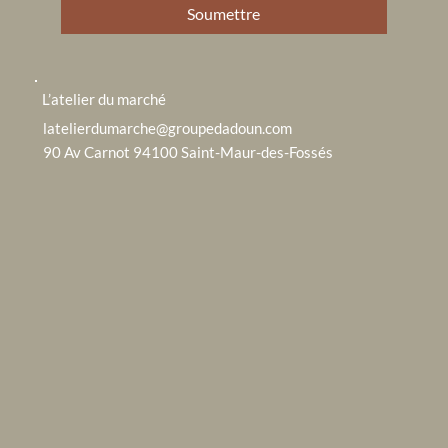
Soumettre
L’atelier du marché
latelierdumarche@groupedadoun.com
90 Av Carnot 94100 Saint-Maur-des-Fossés