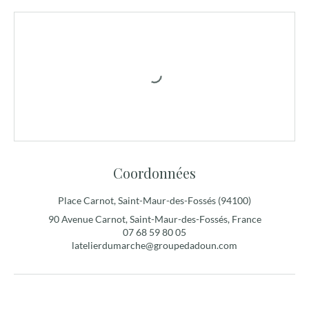
Coordonnées
Place Carnot, Saint-Maur-des-Fossés (94100)
90 Avenue Carnot, Saint-Maur-des-Fossés, France
07 68 59 80 05
latelierdumarche@groupedadoun.com