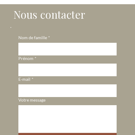
Nous contacter
Nom de famille
*
Prénom
*
E‑mail
*
Votre message