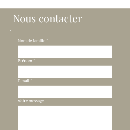
Nous contacter
Nom de famille
*
Prénom
*
E‑mail
*
Votre message