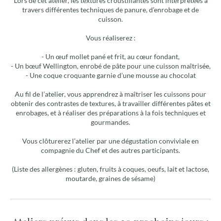
Lors de cet atelier, les textures croustillantes sont interprétées à
travers différentes techniques de panure, d’enrobage et de
cuisson.
Vous réaliserez :
- Un œuf mollet pané et frit, au cœur fondant,
- Un bœuf Wellington, enrobé de pâte pour une cuisson maîtrisée,
- Une coque croquante garnie d’une mousse au chocolat
Au fil de l’atelier, vous apprendrez à maîtriser les cuissons pour
obtenir des contrastes de textures, à travailler différentes pâtes et
enrobages, et à réaliser des préparations à la fois techniques et
gourmandes.
Vous clôturerez l’atelier par une dégustation conviviale en
compagnie du Chef et des autres participants.
(Liste des allergènes : gluten, fruits à coques, oeufs, lait et lactose,
moutarde, graines de sésame)