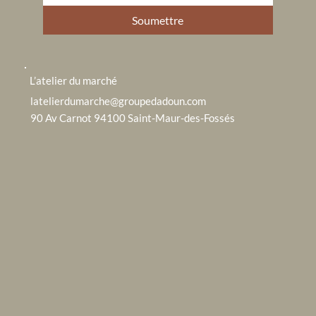
Soumettre
L’atelier du marché
latelierdumarche@groupedadoun.com
90 Av Carnot 94100 Saint-Maur-des-Fossés