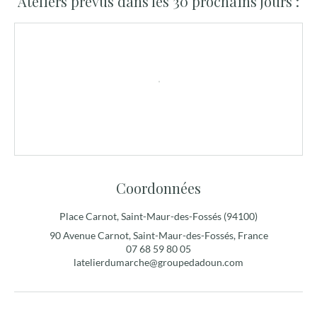
Ateliers prévus dans les 30 prochains jours :
Coordonnées
Place Carnot, Saint-Maur-des-Fossés (94100)
90 Avenue Carnot, Saint-Maur-des-Fossés, France
07 68 59 80 05
latelierdumarche@groupedadoun.com