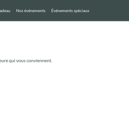
cadeau
Nos événements
Événements spéciaux
r
'heure qui vous conviennent.