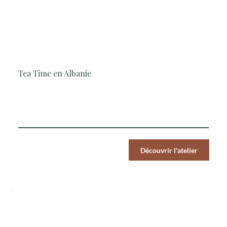
1H30
Pâtisserie, En famille, Simple et rapide,
Saveurs du Monde
Tea Time en Albanie
La Cheffe vous invite à découvrir une douceur
emblématique des Balkans, gourmande et généreuse.
Par Pers.
Découvrir l'atelier
39
€