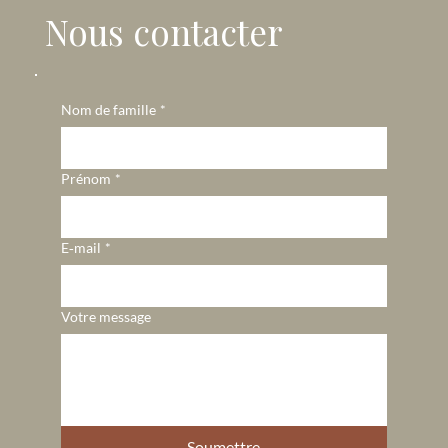
Nous contacter
Nom de famille
*
Prénom
*
E‑mail
*
Votre message
Soumettre