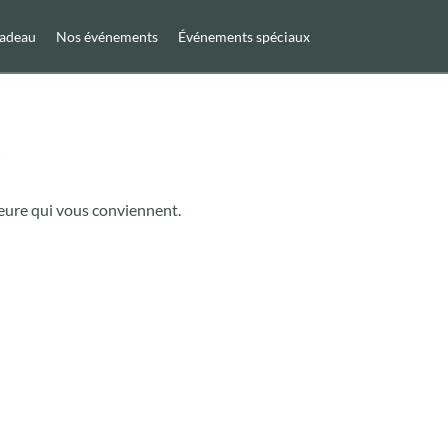
cadeau
Nos événements
Événements spéciaux
r
'heure qui vous conviennent.