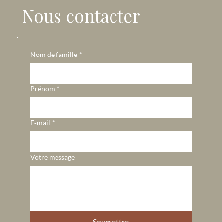
Nous contacter
Nom de famille
*
Prénom
*
E‑mail
*
Votre message
Soumettre