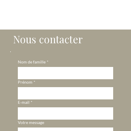
Nous contacter
Nom de famille
*
Prénom
*
E‑mail
*
Votre message