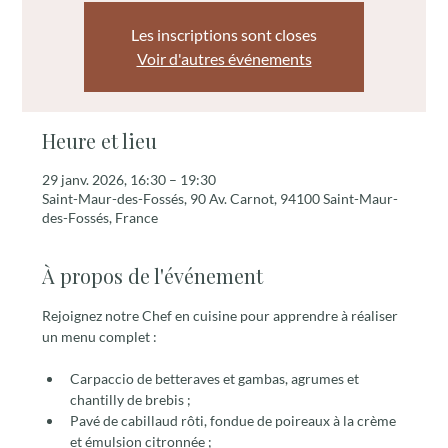
Les inscriptions sont closes
Voir d'autres événements
Heure et lieu
29 janv. 2026, 16:30 – 19:30
Saint-Maur-des-Fossés, 90 Av. Carnot, 94100 Saint-Maur-
des-Fossés, France
À propos de l'événement
Rejoignez notre Chef en cuisine pour apprendre à réaliser 
un menu complet :
Carpaccio de betteraves et gambas, agrumes et 
chantilly de brebis ;
Pavé de cabillaud rôti, fondue de poireaux à la crème 
et émulsion citronnée ;