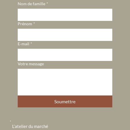
Nom de famille
*
Prénom
*
E‑mail
*
Votre message
Soumettre
L’atelier du marché